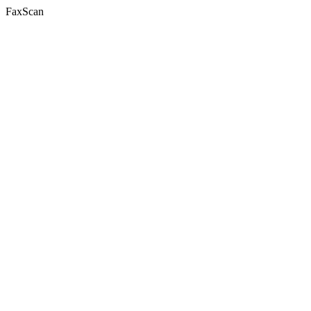
FaxScan